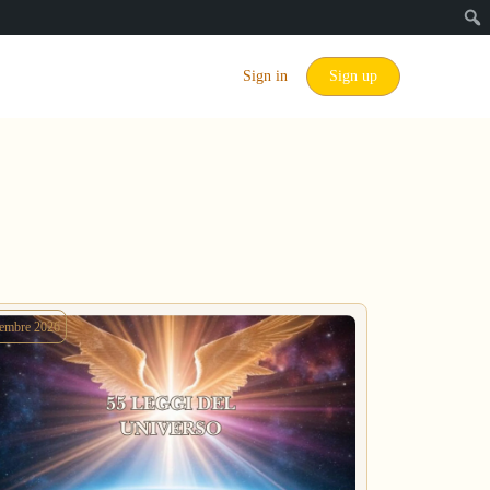
Sign in
Sign up
tembre 2026