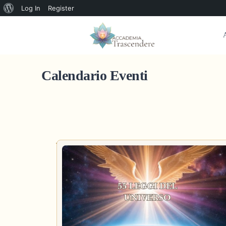
Log In
Register
A
Calendario Eventi