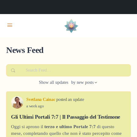
News Feed
Search
Feed…
Show
all updates
by
new posts
Svetlana Cainac
posted an update
a week ago
Gli Ultimi Portali 7:7 | Il Passaggio del Testimone
Oggi si aprono il
terzo e ultimo Portale 7:7
di questo
mese, completando quello che non è stato percepito come