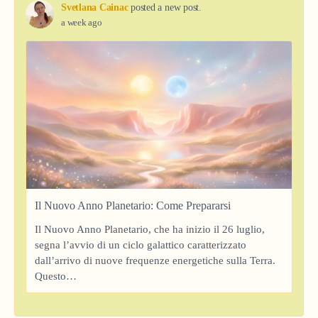
Svetlana Cainac
posted a new post.
a week ago
Il Nuovo Anno Planetario: Come Prepararsi
Il Nuovo Anno Planetario, che ha inizio il 26 luglio,
segna l’avvio di un ciclo galattico caratterizzato
dall’arrivo di nuove frequenze energetiche sulla Terra.
Questo…