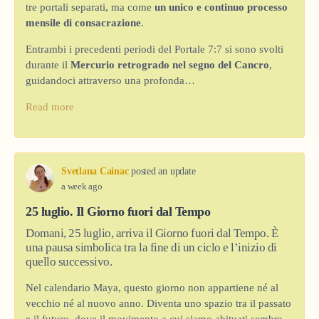
tre portali separati, ma come
un unico e continuo processo
mensile di consacrazione
.
Entrambi i precedenti periodi del Portale 7:7 si sono svolti
durante il
Mercurio retrogrado nel segno del Cancro
,
guidandoci attraverso una profonda…
Read more
Svetlana Cainac
posted an update
a week ago
25 luglio. Il Giorno fuori dal Tempo
Domani, 25 luglio, arriva il Giorno fuori dal Tempo. È
una pausa simbolica tra la fine di un ciclo e l’inizio di
quello successivo.
Nel calendario Maya, questo giorno non appartiene né al
vecchio né al nuovo anno. Diventa uno spazio tra il passato