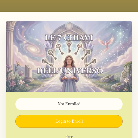
Not Enrolled
Login to Enroll
Free