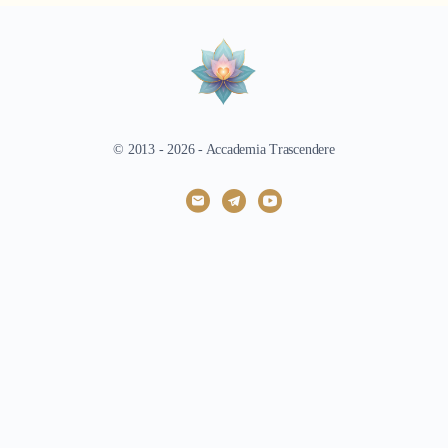
4. Il Diario del Viaggiatore Cosmico 7
© 2013 - 2026 - Accademia Trascendere